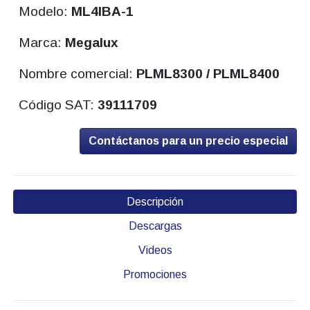
Modelo:
ML4IBA-1
Marca:
Megalux
Nombre comercial:
PLML8300 / PLML8400
Código SAT:
39111709
Contáctanos para un precio especial
Descripción
Descargas
Videos
Promociones