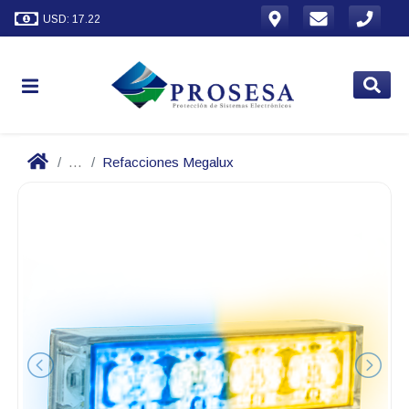
USD: 17.22
...
Refacciones Megalux