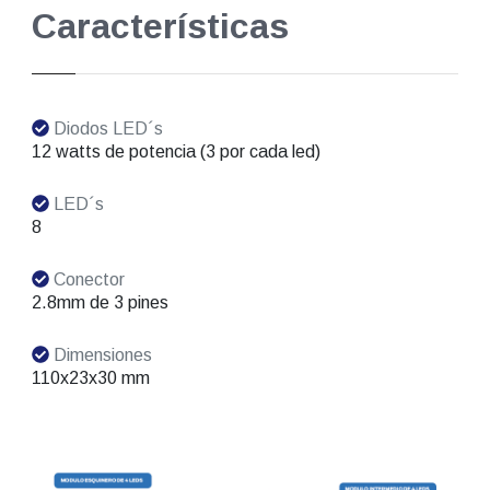
Características
Diodos LED´s
12 watts de potencia (3 por cada led)
LED´s
8
Conector
2.8mm de 3 pines
Dimensiones
110x23x30 mm