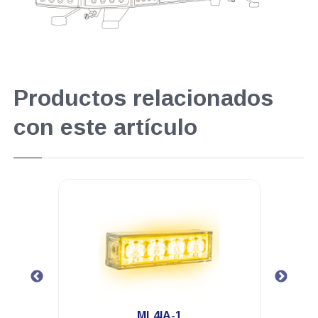
Productos relacionados
con este artículo
.
ML4IA-1