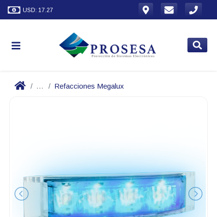
USD: 17.27
...
Refacciones Megalux