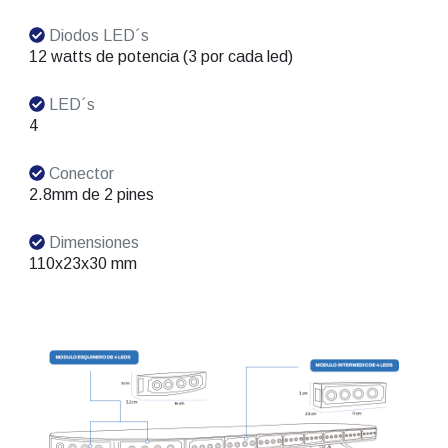
Diodos LED´s
12 watts de potencia (3 por cada led)
LED´s
4
Conector
2.8mm de 2 pines
Dimensiones
110x23x30 mm