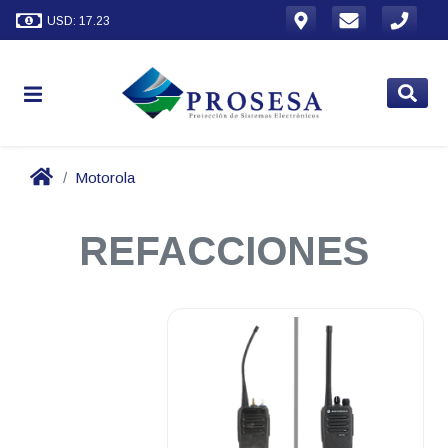
USD: 17.23
Motorola
REFACCIONES