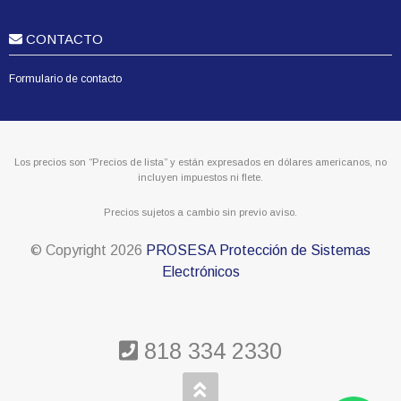
CONTACTO
Formulario de contacto
Los precios son “Precios de lista” y están expresados en dólares americanos, no
incluyen impuestos ni flete.
Precios sujetos a cambio sin previo aviso.
© Copyright
2026
PROSESA Protección de Sistemas
Electrónicos
818 334 2330