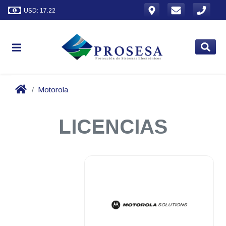
USD: 17.22
Motorola
LICENCIAS