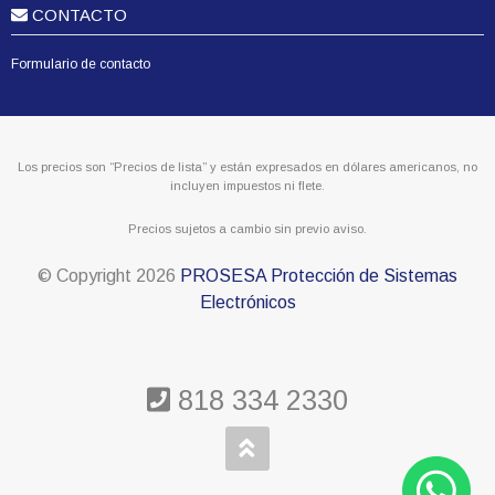
CONTACTO
Formulario de contacto
Los precios son “Precios de lista” y están expresados en dólares americanos, no
incluyen impuestos ni flete.
Precios sujetos a cambio sin previo aviso.
© Copyright
2026
PROSESA Protección de Sistemas
Electrónicos
818 334 2330